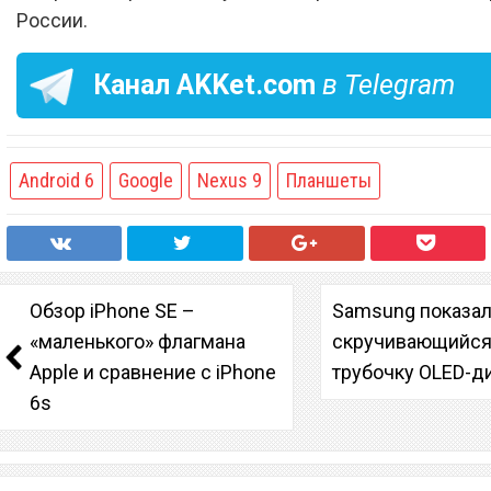
России.
Канал
AKKet.com
в Telegram
Android 6
Google
Nexus 9
Планшеты
Обзор iPhone SE –
Samsung показа
«маленького» флагмана
скручивающийся
Apple и сравнение с iPhone
трубочку OLED-д
6s