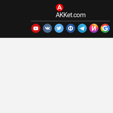
AKKet.com