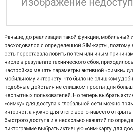
Раньше, до реализации такой функции, мобильный 
расходовался с определенной SIM-карты, поэтому 
сеть переставала ловить по тем или иным причинам
числе в результате технического сбоя, приходилос
настройках менять параметры активной «симки» дл
мобильному интернету, что было не слишком удобн
подобные действия не слишком просты для больш
неопытных пользователей. Но теперь выбрать акт
«симку» для доступа к глобальной сети можно пря
интернет, а нужно для этого всего-навсего открыть
быстрого доступа и в несколько нажатий по опред
пиктограмме выбрать активную «сим-карту для дос