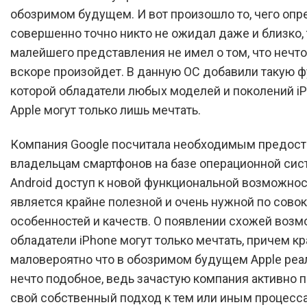
обозримом будущем. И вот произошло то, чего оп
совершенно точно никто не ожидал даже и близко, т
малейшего представления не имел о том, что нечт
вскоре произойдет. В данную ОС добавили такую ф
которой обладатели любых моделей и поколений iP
Apple могут только лишь мечтать.
Компания Google посчитала необходимым предост
владельцам смартфонов на базе операционной си
Android доступ к новой функциональной возможнос
является крайне полезной и очень нужной по сово
особенностей и качеств. О появлении схожей воз
обладатели iPhone могут только мечтать, причем к
маловероятно что в обозримом будущем Apple реал
нечто подобное, ведь зачастую компания активно 
свой собственный подход к тем или иным процесс