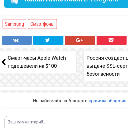
Samsung
Смартфоны
Смарт-часы Apple Watch
Россия создаст 
подешевели на $100
выдаче SSL-сер
безопасности
Не забывайте соблюдать
правила общения
.