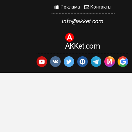
Реклама
Контакты
info@akket.com
AKKet.com