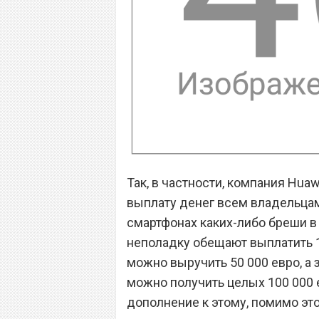
Так, в частности, компания Hua
выплату денег всем владельцам
смартфонах каких-либо бреши в
неполадку обещают выплатить 1
можно выручить 50 000 евро, а 
можно получить целых 100 000 
дополнение к этому, помимо это