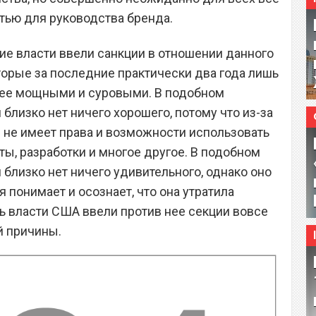
тью для руководства бренда.
кие власти ввели санкции в отношении данного
торые за последние практически два года лишь
олее мощными и суровыми. В подобном
 близко нет ничего хорошего, потому что из-за
 не имеет права и возможности использовать
ты, разработки и многое другое. В подобном
 близко нет ничего удивительного, однако оно
я понимает и осознает, что она утратила
 власти США ввели против нее секции вовсе
ой причины.