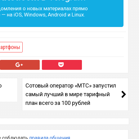
домления о новых материалах прямо
— на iOS, Windows, Android и Linux.
артфоны
ю
Сотовый оператор «МТС» запустил
самый лучший в мире тарифный
план всего за 100 рублей
е соблюдать
правила общения
.