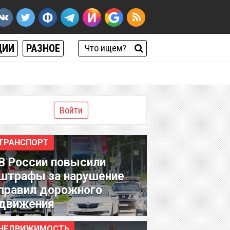
ЦИИ
РАЗНОЕ
Войти
ТРАНСПОРТ
В России повысили
штрафы за нарушение
правил дорожного
движения
НЕДВИЖИМОСТЬ