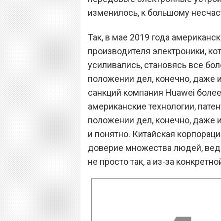
изменилось, к большому несчас
Так, в мае 2019 года американс
производителя электроники, ко
усиливались, становясь все б
положении дел, конечно, даже и
санкций компания Huawei более
американские технологии, патен
положении дел, конечно, даже и
и понятно. Китайская корпораци
доверие множества людей, ведь
не просто так, а из-за конкретн