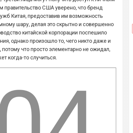
м правительство США уверено, что бренд
лужб Китая, предоставив им возможность
мному шару, делая это скрытно и совершенно
ководство китайской корпорации поспешило
ния, однако произошло то, чего никто даже и
, потому что просто элементарно не ожидал,
ет когда-то случиться.