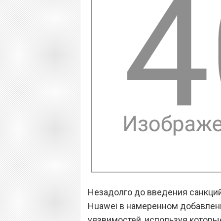
Незадолго до введения санкци
Huawei в намеренном добавлен
уязвимостей, используя которые