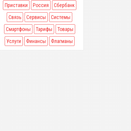
Приставки
Россия
Сбербанк
Связь
Сервисы
Системы
Смартфоны
Тарифы
Товары
Услуги
Финансы
Флагманы