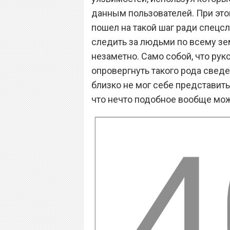
данным пользователей. При это
пошел на такой шаг ради спецс
следить за людьми по всему зе
незаметно. Само собой, что ру
опровергнуть такого рода сведе
близко не мог себе представить
что нечто подобное вообще мож