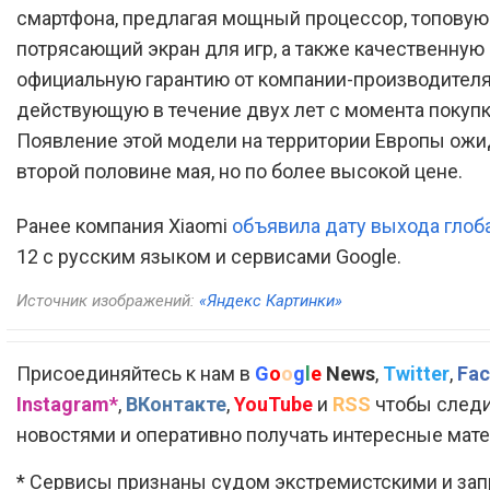
смартфона, предлагая мощный процессор, топовую
потрясающий экран для игр, а также качественную 
официальную гарантию от компании-производителя
действующую в течение двух лет с момента покупк
Появление этой модели на территории Европы ожи
второй половине мая, но по более высокой цене.
Ранее компания Xiaomi
объявила дату выхода глоб
12 с русским языком и сервисами Google.
Источник изображений:
«Яндекс Картинки»
Присоединяйтесь к нам в
G
o
o
g
l
e
News
,
Twitter
,
Fac
Instagram*
,
ВКонтакте
,
YouTube
и
RSS
чтобы следи
новостями и оперативно получать интересные мат
* Сервисы признаны судом экстремистскими и за