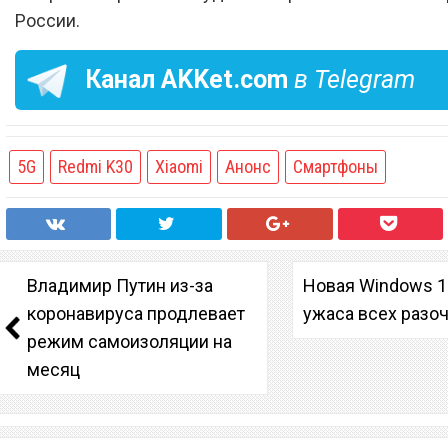
России.
Канал
AKKet.com
в Telegram
5G
Redmi K30
Xiaomi
Анонс
Смартфоны
Владимир Путин из-за
Новая Windows 1
коронавируса продлевает
ужаса всех разо
режим самоизоляции на
месяц