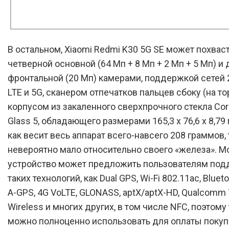
В остальном, Xiaomi Redmi K30 5G SE может похвас
четверной основной (64 Мп + 8 Мп + 2 Мп + 5 Мп) и
фронтальной (20 Мп) камерами, поддержкой сетей 2
LTE и 5G, сканером отпечатков пальцев сбоку (на то
корпусом из закаленного сверхпрочного стекла Corni
Glass 5, обладающего размерами 165,3 х 76,6 х 8,79 
как весит весь аппарат всего-навсего 208 граммов, 
невероятно мало относительно своего «железа». 
устройство может предложить пользователям по
таких технологий, как Dual GPS, Wi-Fi 802.11ac, Blueto
A-GPS, 4G VoLTE, GLONASS, aptX/aptX-HD, Qualcomm 
Wireless и многих других, в том числе NFC, поэтому
можно полноценно использовать для оплаты покуп