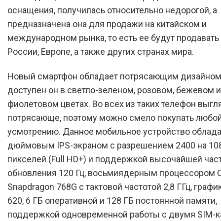
оснащения, получилась относительно недорогой, а
предназначена она для продажи на китайском и
международном рынка, то есть ее будут продавать 
России, Европе, а также других странах мира.
Новый смартфон обладает потрясающим дизайном,
доступен он в светло-зеленом, розовом, бежевом и
фиолетовом цветах. Во всех из таких телефон выгл
потрясающе, поэтому можно смело покупать любой
усмотрению. Данное мобильное устройство обладае
дюймовым IPS-экраном с разрешением 2400 на 10
пикселей (Full HD+) и поддержкой высочайшей час
обновления 120 Гц, восьмиядерным процессором
Snapdragon 768G с тактовой частотой 2,8 ГГц, графи
620, 6 ГБ оперативной и 128 ГБ постоянной памяти,
поддержкой одновременной работы с двумя SIM-к