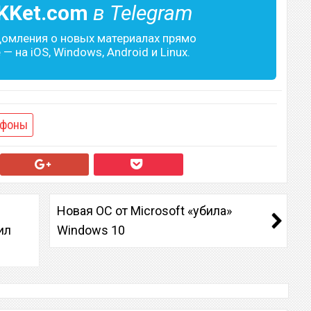
KKet.com
в Telegram
домления о новых материалах прямо
— на iOS, Windows, Android и Linux.
тфоны
Новая ОС от Microsoft «убила»
ил
Windows 10