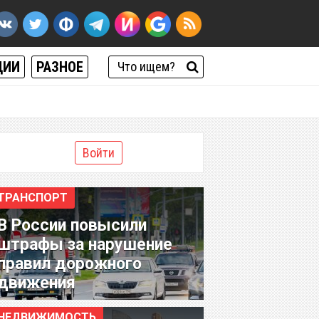
ЦИИ
РАЗНОЕ
Войти
ТРАНСПОРТ
В России повысили
штрафы за нарушение
правил дорожного
движения
НЕДВИЖИМОСТЬ