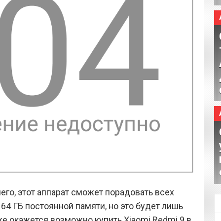
его, этот аппарат сможет порадовать всех
 64 ГБ постоянной памяти, но это будет лишь
же окажется возможно купить Xiaomi Redmi 9 в