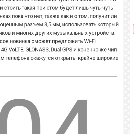
 и стоить такая при этом будет лишь чуть-чуть
ах пока что нет, также как и о том, получит ли
оценным разъем 3,5 мм, использовать который
ков и многих других музыкальных устройств.
сов новинка сможет предложить Wi-Fi
S, 4G VoLTE, GLONASS, Dual GPS и конечно же чип
цам телефона окажутся открыты крайне широкие