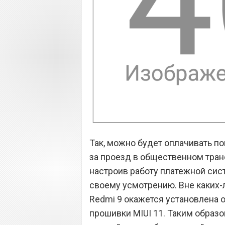
Так, можно будет оплачивать пок
за проезд в общественном транс
настроив работу платежной сист
своему усмотрению. Вне каких-л
Redmi 9 окажется установлена о
прошивки MIUI 11. Таким образо