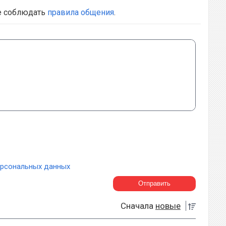
е соблюдать
правила общения
.
ерсональных данных
Сначала
новые