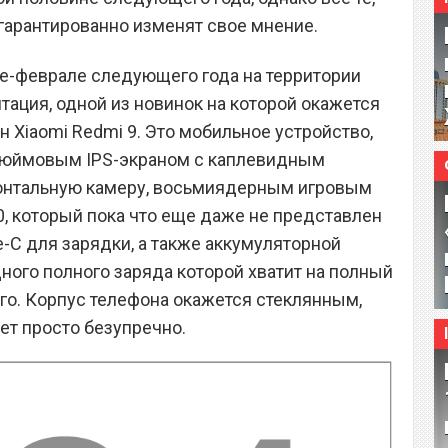
 гарантированно изменят свое мнение.
аре-феврале следующего года на территории
тация, одной из новинок на которой окажется
Xiaomi Redmi 9. Это мобильное устройство,
-дюймовым IPS-экраном с каплевидным
нтальную камеру, восьмиядерным игровым
0, который пока что еще даже не представлен
-C для зарядки, а также аккумуляторной
ного полного заряда которой хватит на полный
го. Корпус телефона окажется стеклянным,
ет просто безупречно.