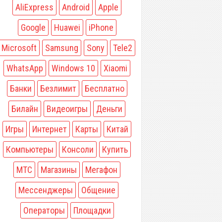
AliExpress
Android
Apple
Google
Huawei
iPhone
Microsoft
Samsung
Sony
Tele2
WhatsApp
Windows 10
Xiaomi
Банки
Безлимит
Бесплатно
Билайн
Видеоигры
Деньги
Игры
Интернет
Карты
Китай
Компьютеры
Консоли
Купить
МТС
Магазины
Мегафон
Мессенджеры
Общение
Операторы
Площадки