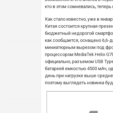
кто в этом сомневались, теперь
Как стало известно, уже в янв
Китая состоится крупная презен
бюджетный недорогой смартфон 
как сообщается, оснащено 6,6
миниатюрным вырезом под фро
процессором MediaTek Helio G7
официально, разъемом USB Type
батареей емкостью 4500 мАч, од
день при нагрузке выше средне
поэтому выглядеть новинка буд