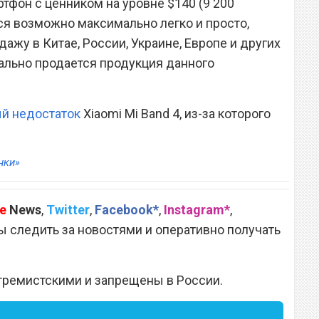
фон с ценником на уровне $140 (9 200
ся возможно максимально легко и просто,
дажу в Китае, России, Украине, Европе и других
иально продается продукция данного
й недостаток
Xiaomi Mi Band 4, из-за которого
нки»
e
News
,
Twitter
,
Facebook*
,
Instagram*
,
 следить за новостями и оперативно получать
тремистскими и запрещены в России.