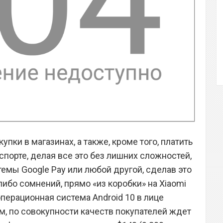
упки в магазинах, а также, кроме того, платить
порте, делая все это без лишних сложностей,
емы Google Pay или любой другой, сделав это
ибо сомнений, прямо «из коробки» на Xiaomi
перационная система Android 10 в лице
м, по совокупности качеств покупателей ждет