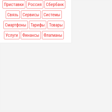
Приставки
Россия
Сбербанк
Связь
Сервисы
Системы
Смартфоны
Тарифы
Товары
Услуги
Финансы
Флагманы