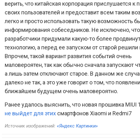
верить, что китайская корпорация прислушается к
своих пользователей и предоставит всем таким в
легко и просто использовать такую возможность б
информирования собеседников. Не исключено, что
разработчики придумали какую-то более продвину
технологию, а перед ее запуском от старой решили 
Впрочем, такой вариант развития событий очень
маловероятен, так как обычно сначала запускают чт
а лишь затем отключают старое. В данном же случа
далеко не так, а это уже говорит о том, что появле
ближайшем будущем очень маловероятно.
Ранее удалось выяснить, что новая прошивка MIUI 
не выйдет для этих
смартфонов Xiaomi и Redmi7
Источник изображений:
«Яндекс Картинки»