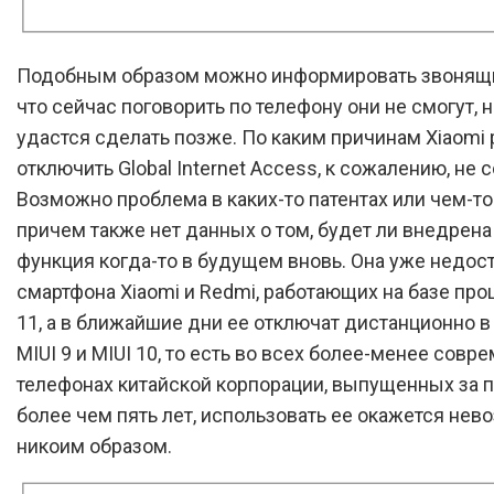
Подобным образом можно информировать звонящи
что сейчас поговорить по телефону они не смогут, н
удастся сделать позже. По каким причинам Xiaomi
отключить Global Internet Access, к сожалению, не 
Возможно проблема в каких-то патентах или чем-то
причем также нет данных о том, будет ли внедрена
функция когда-то в будущем вновь. Она уже недост
смартфона Xiaomi и Redmi, работающих на базе про
11, а в ближайшие дни ее отключат дистанционно 
MIUI 9 и MIUI 10, то есть во всех более-менее сов
телефонах китайской корпорации, выпущенных за 
более чем пять лет, использовать ее окажется не
никоим образом.