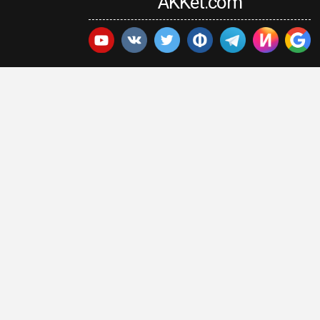
AKKet.com