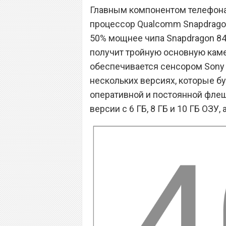
Главным компонентом телефона
процессор Qualcomm Snapdragon 
50% мощнее чипа Snapdragon 845
получит тройную основную каме
обеспечивается сенсором Sony 
нескольких версиях, которые бу
оперативной и постоянной флеш
версии с 6 ГБ, 8 ГБ и 10 ГБ ОЗУ,