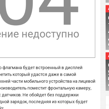
о флагмана будет встроенный в дисплей
ретить который удастся даже в самой
рхней части мобильного устройства на лицевой
производитель поместит фронтальную камеру,
х датчиков. Не обойдет без поддержки
дной зарядок, последняя из которых будет
Вт.