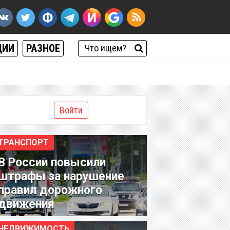
ЦИИ
РАЗНОЕ
Войти
ТРАНСПОРТ
В России повысили
штрафы за нарушение
правил дорожного
движения
НЕДВИЖИМОСТЬ