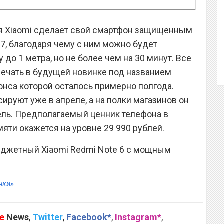
ия Xiaomi сделает свой смартфон защищенным
67, благодаря чему с ним можно будет
 до 1 метра, но не более чем на 30 минут. Все
речать в будущей новинке под названием
нонса которой осталось примерно полгода.
сируют уже в апреле, а на полки магазинов он
ель. Предполагаемый ценник телефона в
мяти окажется на уровне 29 990 рублей.
юджетный Xiaomi Redmi Note 6 с мощным
нки»
e
News
,
Twitter
,
Facebook*
,
Instagram*
,