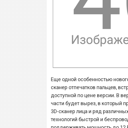
Еще одной особенностью новог
сканер отпечатков пальцев, вст
доступной по цене версии. В ве
части будет вырез, в который 
3D-сканер лица и ряд различны
технологий быстрой и беспрово
поддерживать мощность до 12 