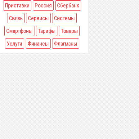
Приставки
Россия
Сбербанк
Связь
Сервисы
Системы
Смартфоны
Тарифы
Товары
Услуги
Финансы
Флагманы