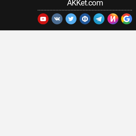
AKKet.com