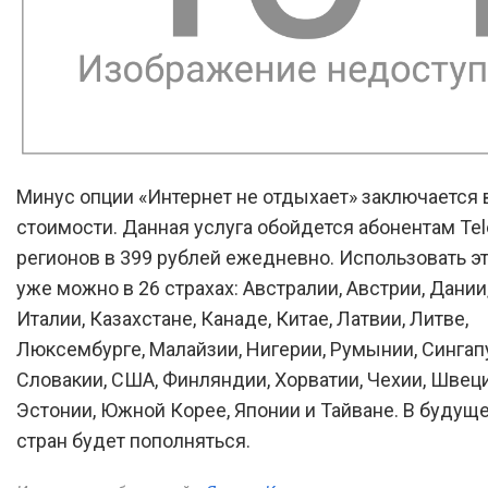
Минус опции «Интернет не отдыхает» заключается 
стоимости. Данная услуга обойдется абонентам Tel
регионов в 399 рублей ежедневно. Использовать э
уже можно в 26 страхах: Австралии, Австрии, Дании
Италии, Казахстане, Канаде, Китае, Латвии, Литве,
Люксембурге, Малайзии, Нигерии, Румынии, Сингап
Словакии, США, Финляндии, Хорватии, Чехии, Швеци
Эстонии, Южной Корее, Японии и Тайване. В будущ
стран будет пополняться.