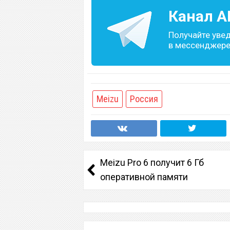
Канал
A
Получайте уве
в мессенджере 
Meizu
Россия
Meizu Pro 6 получит 6 Гб
оперативной памяти