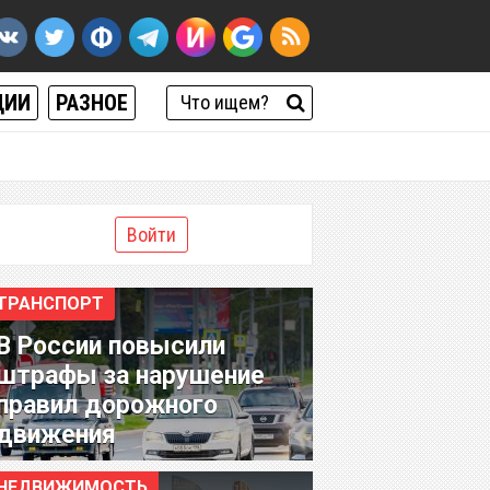
ЦИИ
РАЗНОЕ
Войти
ТРАНСПОРТ
В России повысили
штрафы за нарушение
правил дорожного
движения
НЕДВИЖИМОСТЬ