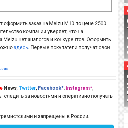
т оформить заказ на Meizu M10 по цене 2500
тельство компании уверяет, что на
а Meizu нет аналогов и конкурентов. Оформить
 можно
здесь
. Первые покупатели получат свои
нки»
e
News
,
Twitter
,
Facebook*
,
Instagram*
,
 следить за новостями и оперативно получать
тремистскими и запрещены в России.