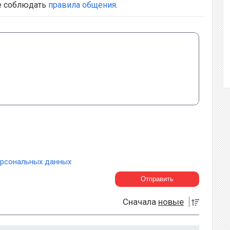
е соблюдать
правила общения
.
ерсональных данных
Сначала
новые