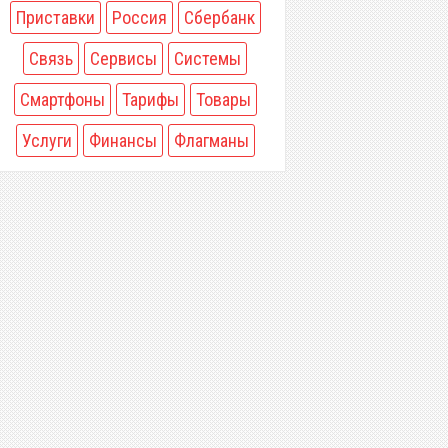
Приставки
Россия
Сбербанк
Связь
Сервисы
Системы
Смартфоны
Тарифы
Товары
Услуги
Финансы
Флагманы