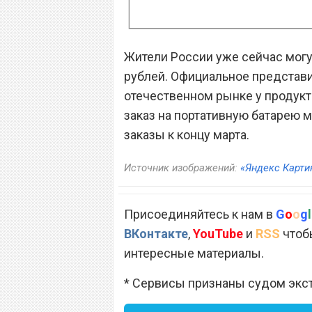
Жители России уже сейчас могу
рублей. Официальное представи
отечественном рынке у продукт
заказ на портативную батарею
заказы к концу марта.
Источник изображений:
«Яндекс Карти
Присоединяйтесь к нам в
G
o
o
g
l
ВКонтакте
,
YouTube
и
RSS
чтобы
интересные материалы.
* Сервисы признаны судом экс