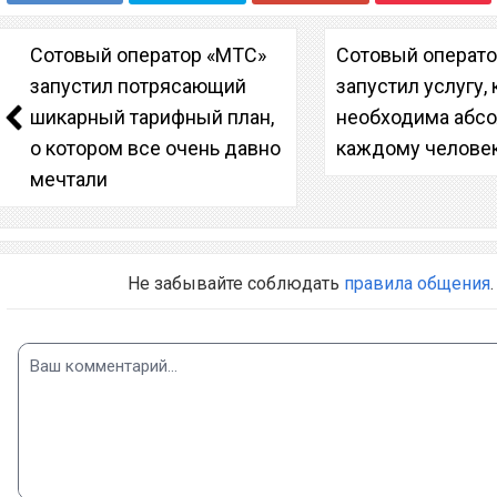
Сотовый оператор «МТС»
Сотовый операто
запустил потрясающий
запустил услугу,
шикарный тарифный план,
необходима абс
о котором все очень давно
каждому челове
мечтали
Не забывайте соблюдать
правила общения
.