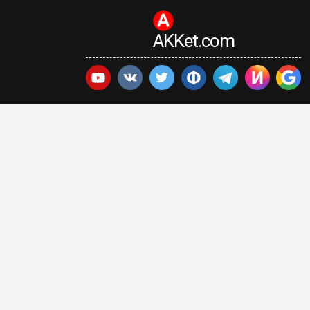
AKKet.com