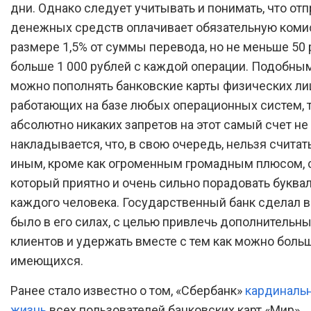
дни. Однако следует учитывать и понимать, что от
денежных средств оплачивает обязательную коми
размере 1,5% от суммы перевода, но не меньше 50 
больше 1 000 рублей с каждой операции. Подобны
можно пополнять банковские карты физических ли
работающих на базе любых операционных систем, т
абсолютно никаких запретов на этот самый счет не
накладывается, что, в свою очередь, нельзя считат
иным, кроме как огроменным громадным плюсом, 
который приятно и очень сильно порадовать буква
каждого человека. Государственный банк сделал вс
было в его силах, с целью привлечь дополнительны
клиентов и удержать вместе с тем как можно боль
имеющихся.
Ранее стало известно о том, «Сбербанк»
кардиналь
жизнь
всех пользователей банковских карт «Мир».