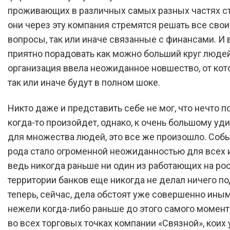
проживающих в различных самых разных частях с
они через эту компания стремятся решать все св
вопросы, так или иначе связанные с финансами. И 
приятно порадовать как можно больший круг людей
организация ввела неожиданное новшество, от кот
так или иначе будут в полном шоке.
Никто даже и представить себе не мог, что нечто 
когда-то произойдет, однако, к очень большому у
для множества людей, это все же произошло. Собы
рода стало огроменной неожиданностью для всех 
ведь никогда раньше ни один из работающих на ро
территории банков еще никогда не делал ничего по
теперь, сейчас, дела обстоят уже совершенно иным
нежели когда-либо раньше до этого самого момент
во всех торговых точках компании «Связной», коих 