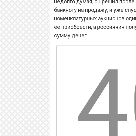
недолго думая, он решил после
банкноту на продажу, и уже спу
номенклатурных аукционов оди
ее приобрести, а россиянин пол
сумму денег.