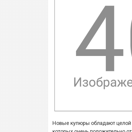
Новые купюры обладают целой 
которых очень положительно от