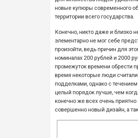
новые купюры современного обр
территории всего государства.
Конечно, никто даже и близко н
элементарно не мог себе предст
произойти, ведь причин для эт
номиналах 200 рублей и 2000 ру
промежуток времени обрести пр
время некоторые люди считали 
подделками, однако с течением 
целый порядок лучше, чем когда
конечно же всех очень приятно
совершенно новый дизайн, а та