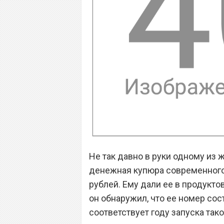
Не так давно в руки одному из
денежная купюра современного 
рублей. Ему дали ее в продукто
он обнаружил, что ее номер сос
соответствует году запуска так