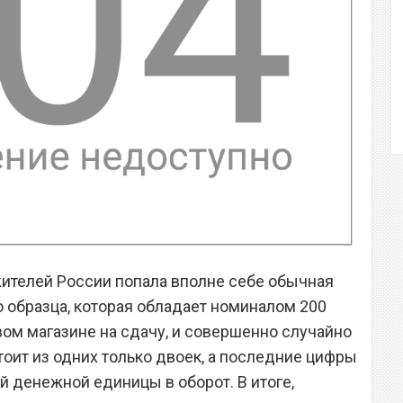
 жителей России попала вполне себе обычная
образца, которая обладает номиналом 200
вом магазине на сдачу, и совершенно случайно
тоит из одних только двоек, а последние цифры
ой денежной единицы в оборот. В итоге,