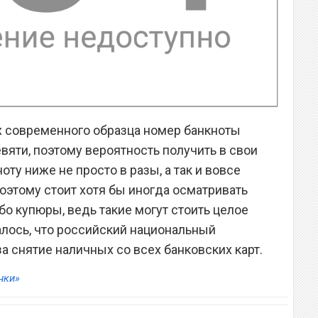
ах современного образца номер банкноты
евяти, поэтому вероятность получить в свои
ту ниже не просто в разы, а так и вовсе
оэтому стоит хотя бы иногда осматривать
бо купюры, ведь такие могут стоить целое
алось, что российский национальный
а снятие наличных со всех банковских карт.
нки»