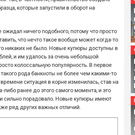
азца, которые запустили в оборот на
е ожидал ничего подобного, потому что просто
авить, что нечто такое вообще может когда-то
ого никаких не было. Новые купюры доступны в
блей, и им удалось за очень небольшой
осто колоссальную популярность. В первое
такого рода банкноты не более чем какими-то
времени ситуация в корне изменилась, став на
-либо ранее до этого самого момента, и это
 и сильно порадовало. Новые купюры имеют
кже ряд других важных отличий.