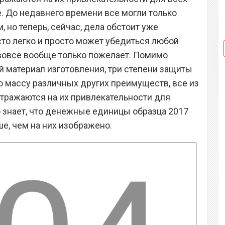
. До недавнего времени все могли только
, но теперь, сейчас, дела обстоит уже
сто легко и просто может убедиться любой
и вовсе вообще только пожелает. Помимо
й материал изготовления, три степени защиты
ую массу различных других преимуществ, все из
тражаются на их привлекательности для
о знает, что денежные единицы образца 2017
ше, чем на них изображено.