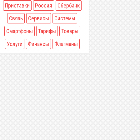
Приставки
Россия
Сбербанк
Связь
Сервисы
Системы
Смартфоны
Тарифы
Товары
Услуги
Финансы
Флагманы