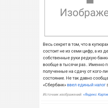
Весь секрет в том, что в купюр
состоит не из семи цифр, а из д
собственные руки редкую банкно
вообще в тысячи раз.. Именно п
полученные на сдачу от кого-ли
состояние. Не так давно сообщ
«Сбербанк»
ввел единый налог
з
Источник изображений:
«Яндекс Карти