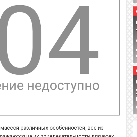
массой различных особенностей, все из
ражаются на их привлекательности для всех