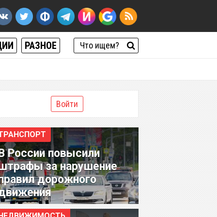
ЦИИ
РАЗНОЕ
Войти
ТРАНСПОРТ
В России повысили
штрафы за нарушение
правил дорожного
движения
НЕДВИЖИМОСТЬ