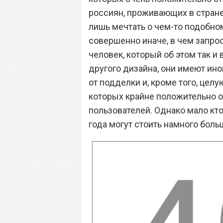
россиян, проживающих в стране
лишь мечтать о чем-то подобном
совершенно иначе, в чем запро
человек, который об этом так 
другого дизайна, они имеют ино
от подделки и, кроме того, цел
которых крайне положительно о
пользователей. Однако мало кт
года могут стоить намного боль