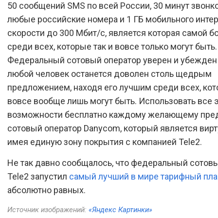
50 сообщений SMS по всей России, 30 минут звонко
любые российские номера и 1 ГБ мобильного интер
скорости до 300 Мбит/с, является которая самой 
среди всех, которые так и вовсе только могут быть.
Федеральный сотовый оператор уверен и убежден в
любой человек останется доволен столь щедрым
предложением, находя его лучшим среди всех, кот
вовсе вообще лишь могут быть. Использовать все 
возможности бесплатно каждому желающему пред
сотовый оператор Danycom, который является вир
имея единую зону покрытия с компанией Tele2.
Не так давно сообщалось, что федеральный сотов
Tele2 запустил
самый лучший в мире тарифный пла
абсолютно равных.
Источник изображений:
«Яндекс Картинки»