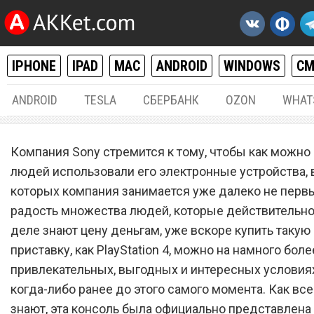
IPHONE
IPAD
MAC
ANDROID
WINDOWS
С
ANDROID
TESLA
СБЕРБАНК
OZON
WHAT
РАЗНОЕ
19.
Компания Sony стремится к тому, чтобы как можно
Sony обрушила цену PlaySt
людей использовали его электронные устройства,
которых компания занимается уже далеко не первы
4 до рекордно низкого ур
радость множества людей, которые действительно
деле знают цену деньгам, уже вскоре купить такую
приставку, как PlayStation 4, можно на намного боле
привлекательных, выгодных и интересных условиях
когда-либо ранее до этого самого момента. Как вс
знают, эта консоль была официально представлена