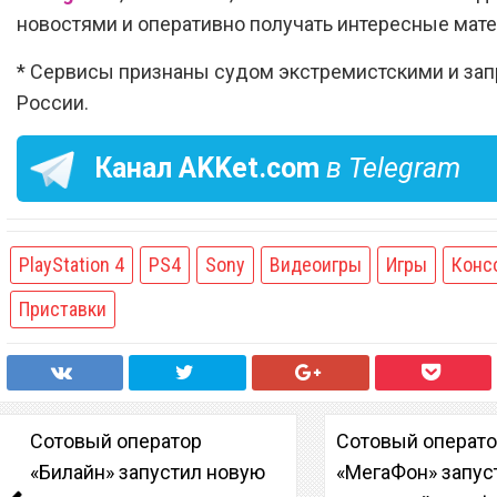
новостями и оперативно получать интересные мат
* Сервисы признаны судом экстремистскими и за
России.
Канал
AKKet.com
в Telegram
PlayStation 4
PS4
Sony
Видеоигры
Игры
Конс
Приставки
Сотовый оператор
Сотовый операт
«Билайн» запустил новую
«МегаФон» запус