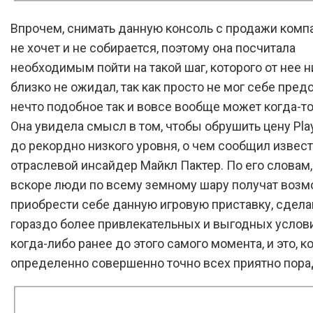
Впрочем, снимать данную консоль с продажи комп
не хочет и не собирается, поэтому она посчитала
необходимым пойти на такой шаг, которого от нее н
близко не ожидал, так как просто не мог себе предс
нечто подобное так и вовсе вообще может когда-то
Она увидела смысл в том, чтобы обрушить цену Play
до рекордно низкого уровня, о чем сообщил извес
отраслевой инсайдер Майкл Пактер. По его словам,
вскоре люди по всему земному шару получат воз
приобрести себе данную игровую приставку, сделав
гораздо более привлекательных и выгодных услови
когда-либо ранее до этого самого момента, и это, к
определенно совершенно точно всех приятно пора