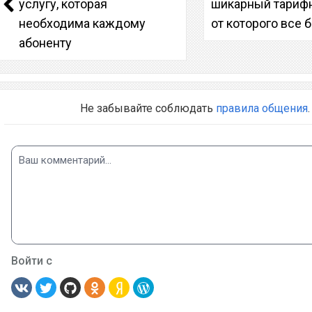
услугу, которая
шикарный тарифн
необходима каждому
от которого все 
абоненту
Не забывайте соблюдать
правила общения
.
Войти с