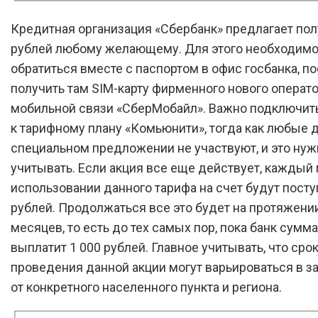
Кредитная организация «Сбербанк» предлагает пол
рублей любому желающему. Для этого необходим
обратиться вместе с паспортом в офис госбанка, по
получить там SIM-карту фирменного нового операт
мобильной связи «СберМобайл». Важно подключит
к тарифному плану «Комьюнити», тогда как любые д
специальном предложении не участвуют, и это нуж
учитывать. Если акция все еще действует, каждый
использовании данного тарифа на счет будут посту
рублей. Продолжаться все это будет на протяжени
месяцев, то есть до тех самых пор, пока банк сумм
выплатит 1 000 рублей. Главное учитывать, что сро
проведения данной акции могут варьироваться в з
от конкретного населенного пункта и региона.