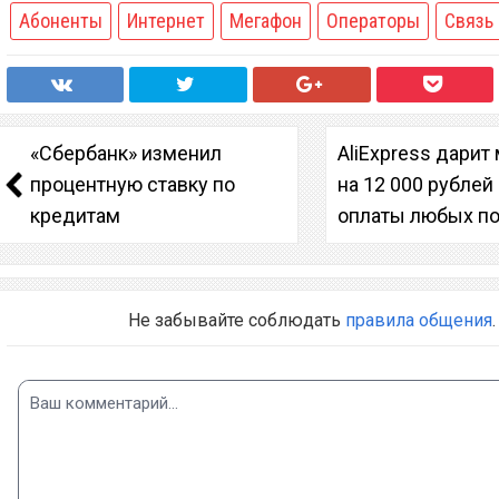
Абоненты
Интернет
Мегафон
Операторы
Связь
«Сбербанк» изменил
AliExpress дарит
процентную ставку по
на 12 000 рублей
кредитам
оплаты любых п
Не забывайте соблюдать
правила общения
.