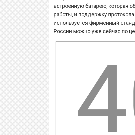
встроенную батарею, которая о
работы, и поддержку протокола 
используется фирменный станда
России можно уже сейчас по цен