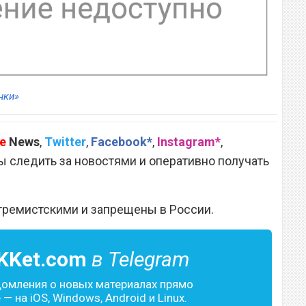
нки»
e
News
,
Twitter
,
Facebook*
,
Instagram*
,
 следить за новостями и оперативно получать
тремистскими и запрещены в России.
KKet.com
в Telegram
домления о новых материалах прямо
— на iOS, Windows, Android и Linux.