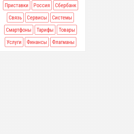
Приставки
Россия
Сбербанк
Связь
Сервисы
Системы
Смартфоны
Тарифы
Товары
Услуги
Финансы
Флагманы