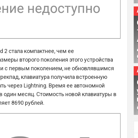
d 2 стала компактнее, чем ее
змеры второго поколения этого устройства
ии с первым поколением, не обновлявшимся
 трекпад, клавиатура получила встроенную
ь через Lightning. Время ее автономной
в один месяц. Стоимость новой клавиатуры в
вляет 8690 рублей.