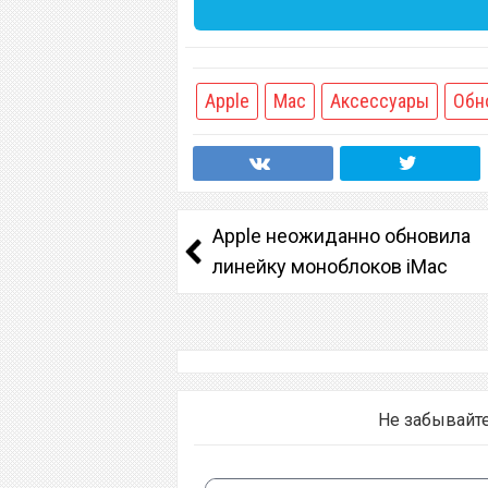
Apple
Mac
Аксессуары
Обн
Apple неожиданно обновила
линейку моноблоков iMac
Не забывайт