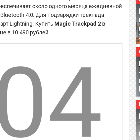
беспечивает около одного месяца ежедневной
Bluetooth 4.0. Для подзарядки трекпада
рт Lightning. Купить
Magic Trackpad 2
в
е в 10 490 рублей.