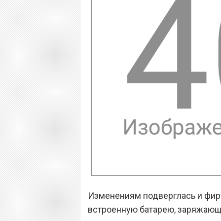
Изменениям подверглась и фир
встроенную батарею, заряжающу