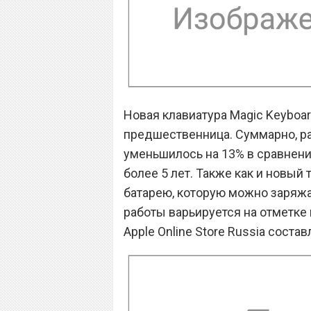
Новая клавиатура Magic Keyboar
предшественница. Суммарно, ра
уменьшилось на 13% в сравнен
более 5 лет. Также как и новый
батарею, которую можно заряжат
работы варьируется на отметке 
Apple Online Store Russia соста