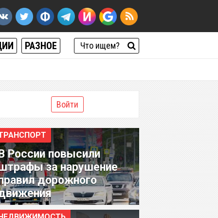
ЦИИ
РАЗНОЕ
Войти
ТРАНСПОРТ
В России повысили
штрафы за нарушение
правил дорожного
движения
НЕДВИЖИМОСТЬ