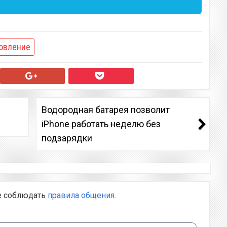
овление
Водородная батарея позволит
iPhone работать неделю без
подзарядки
е соблюдать
правила общения
.