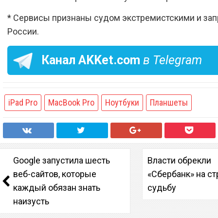
* Сервисы признаны судом экстремистскими и за
России.
Канал
AKKet.com
в Telegram
iPad Pro
MacBook Pro
Ноутбуки
Планшеты
Google запустила шесть
Власти обрекли
веб-сайтов, которые
«Сбербанк» на с
каждый обязан знать
судьбу
наизусть