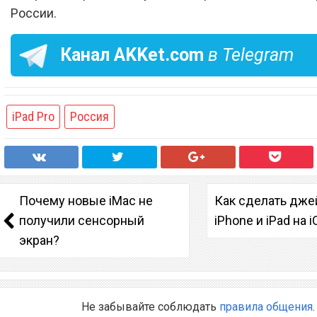
России.
Канал
AKKet.com
в Telegram
iPad Pro
Россия
Почему новые iMac не
Как сделать дже
получили сенсорный
iPhone и iPad на i
экран?
Не забывайте соблюдать
правила общения
.