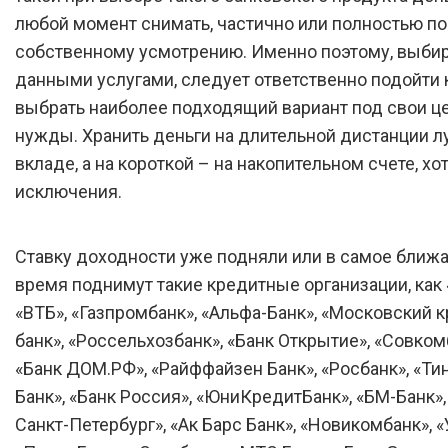
любой момент снимать, частично или полностью п
собственному усмотрению. Именно поэтому, выби
данными услугами, следует ответственно подойти 
выбрать наиболее подходящий вариант под свои ц
нужды. Хранить деньги на длительной дистанции л
вкладе, а на короткой – на накопительном счете, хо
исключения.
Ставку доходности уже подняли или в самое ближ
время поднимут такие кредитные организации, как 
«ВТБ», «Газпромбанк», «Альфа-Банк», «Московский 
банк», «Россельхозбанк», «Банк Открытие», «Совком
«Банк ДОМ.РФ», «Райффайзен Банк», «Росбанк», «Т
Банк», «Банк Россия», «ЮниКредитБанк», «БМ-Банк»,
Санкт-Петербург», «Ак Барс Банк», «Новикомбанк», «