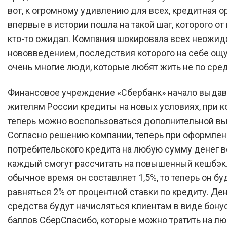
вот, к огромному удивлению для всех, кредитная о
впервые в истории пошла на такой шаг, которого от
кто-то ожидал. Компания шокировала всех неожи
нововведением, последствия которого на себе ощу
очень многие люди, которые любят жить не по сре
Финансовое учреждение «Сбербанк» начало выдав
жителям России кредиты на новых условиях, при 
теперь можно воспользоваться дополнительной вы
Согласно решению компании, теперь при оформле
потребительского кредита на любую сумму денег в
каждый смогут рассчитать на повышенный кешбэк.
обычное время он составляет 1,5%, то теперь он бу
равняться 2% от процентной ставки по кредиту. Д
средства будут начисляться клиентам в виде бон
баллов СберСпасибо, которые можно тратить на лю