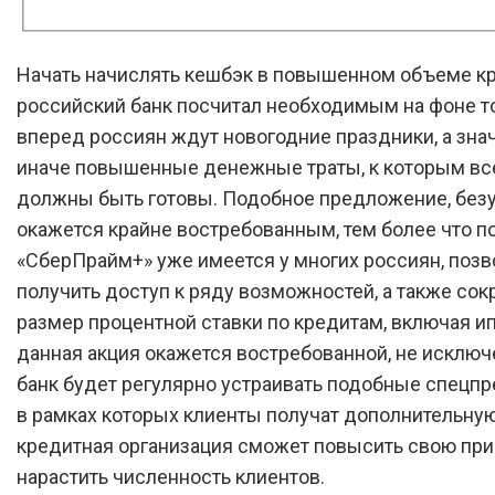
Начать начислять кешбэк в повышенном объеме к
российский банк посчитал необходимым на фоне то
вперед россиян ждут новогодние праздники, а знач
иначе повышенные денежные траты, к которым вс
должны быть готовы. Подобное предложение, безу
окажется крайне востребованным, тем более что п
«СберПрайм+» уже имеется у многих россиян, поз
получить доступ к ряду возможностей, а также сок
размер процентной ставки по кредитам, включая ип
данная акция окажется востребованной, не исключ
банк будет регулярно устраивать подобные спецп
в рамках которых клиенты получат дополнительную
кредитная организация сможет повысить свою при
нарастить численность клиентов.