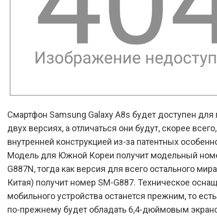
Смартфон Samsung Galaxy A8s будет доступен для 
двух версиях, а отличаться они будут, скорее всего,
внутренней конструкцией из-за патентных особенн
Модель для Южной Кореи получит модельный ном
G887N, тогда как версия для всего остального мир
Китая) получит номер SM-G887. Техническое осна
мобильного устройства останется прежним, то ест
по-прежнему будет обладать 6,4-дюймовым экран