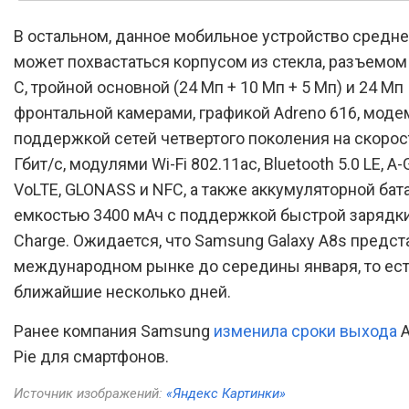
В остальном, данное мобильное устройство средне
может похвастаться корпусом из стекла, разъемом
C, тройной основной (24 Мп + 10 Мп + 5 Мп) и 24 Мп
фронтальной камерами, графикой Adreno 616, моде
поддержкой сетей четвертого поколения на скорос
Гбит/с, модулями Wi-Fi 802.11ac, Bluetooth 5.0 LE, A-
VoLTE, GLONASS и NFC, а также аккумуляторной бат
емкостью 3400 мАч с поддержкой быстрой зарядки
Charge. Ожидается, что Samsung Galaxy A8s предст
международном рынке до середины января, то ест
ближайшие несколько дней.
Ранее компания Samsung
изменила сроки выхода
A
Pie для смартфонов.
Источник изображений:
«Яндекс Картинки»