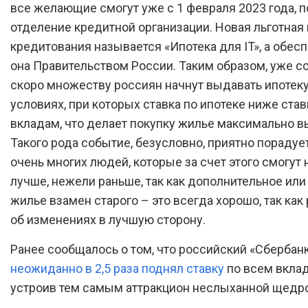
все желающие смогут уже с 1 февраля 2023 года, 
отделение кредитной организации. Новая льготная
кредитования называется «Ипотека для IT», а обес
она Правительством России. Таким образом, уже с
скоро множеству россиян начнут выдавать ипотеку
условиях, при которых ставка по ипотеке ниже став
вкладам, что делает покупку жилье максимально в
Такого рода событие, безусловно, приятно порадуе
очень многих людей, которые за счет этого смогут 
лучше, нежели раньше, так как дополнительное или
жилье взамен старого – это всегда хорошо, так как
об изменениях в лучшую сторону.
Ранее сообщалось о том, что российский «Сбербан
неожиданно в 2,5 раза поднял ставку
по всем вклад
устроив тем самым аттракцион неслыханной щедро