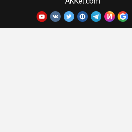
AKKet.com