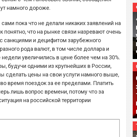
ут намного дороже.
сами пока что не делали никаких заявлений на
ак понятно, что на рынке связи назревают очень
 с санкциями и децифитом зарубежного
 разного рода валют, в том числе доллара и
 недели увеличились в цене более чем на 30%.
ы, будучи одними из крупнейших в России,
 сделать цены на свои услуги намного выше,
и во время поездок за ее пределами. Платить
перь лишь вопрос времени, потому что за
итуация на российской территории