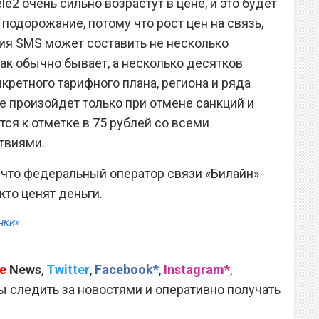
le2 очень сильно возрастут в цене, и это будет
подорожание, потому что рост цен на связь,
ия SMS может составить не несколько
как обычно бывает, а несколько десятков
нкретного тарифного плана, региона и ряда
е произойдет только при отмене санкций и
тся к отметке в 75 рублей со всеми
твиями.
, что федеральный оператор связи «Билайн»
 кто ценят деньги.
нки»
e
News
,
Twitter
,
Facebook*
,
Instagram*
,
 следить за новостями и оперативно получать