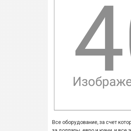
Все оборудование, за счет котор
за доллары, евро и юани, и все