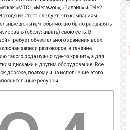
мя как «МТС», «МегаФон», «Билайн» и Tele2
Исходя из этого следует, что компаниям
тельные деньги, чтобы можно было расширять
зировать (обслуживать) свою сеть. В
вой» требует обязательного хранения всех
включая записи разговоров, в течение
 такого рода нужно где-то хранить, а для
тким дисками и другим оборудование. Все
ок дороже, поэтому и на исполнение этого
дополнительные ресурсы.