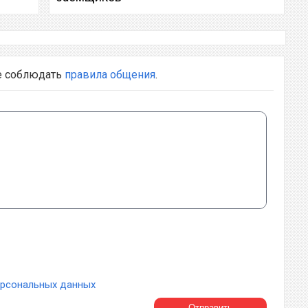
е соблюдать
правила общения
.
ерсональных данных