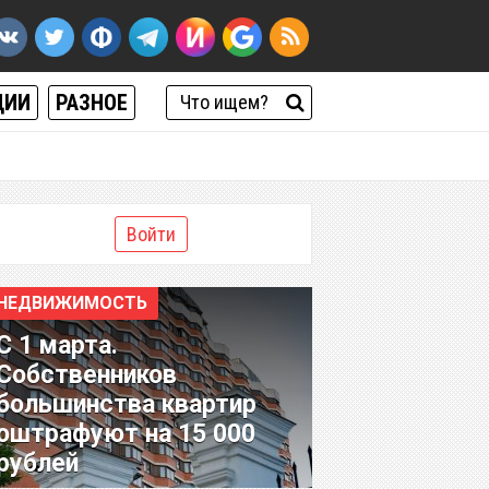
ЦИИ
РАЗНОЕ
Войти
НЕДВИЖИМОСТЬ
С 1 марта.
Собственников
большинства квартир
оштрафуют на 15 000
рублей