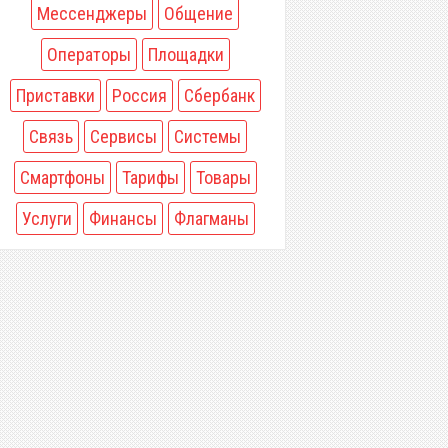
Мессенджеры
Общение
Операторы
Площадки
Приставки
Россия
Сбербанк
Связь
Сервисы
Системы
Смартфоны
Тарифы
Товары
Услуги
Финансы
Флагманы