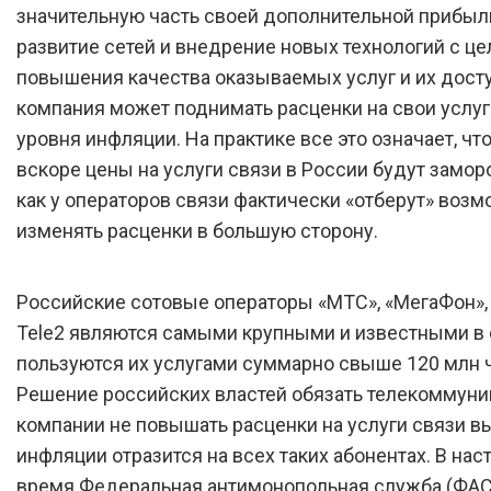
значительную часть своей дополнительной прибыл
развитие сетей и внедрение новых технологий с ц
повышения качества оказываемых услуг и их досту
компания может поднимать расценки на свои услу
уровня инфляции. На практике все это означает, чт
вскоре цены на услуги связи в России будут замор
как у операторов связи фактически «отберут» воз
изменять расценки в большую сторону.
Российские сотовые операторы «МТС», «МегаФон», 
Tele2 являются самыми крупными и известными в с
пользуются их услугами суммарно свыше 120 млн 
Решение российских властей обязать телекоммун
компании не повышать расценки на услуги связи в
инфляции отразится на всех таких абонентах. В на
время Федеральная антимонопольная служба (ФАС