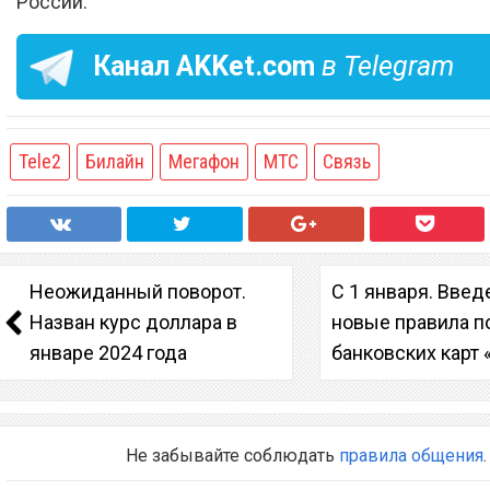
России.
Канал
AKKet.com
в Telegram
Tele2
Билайн
Мегафон
МТС
Связь
Неожиданный поворот.
С 1 января. Вве
Назван курс доллара в
новые правила п
январе 2024 года
банковских карт
Не забывайте соблюдать
правила общения
.