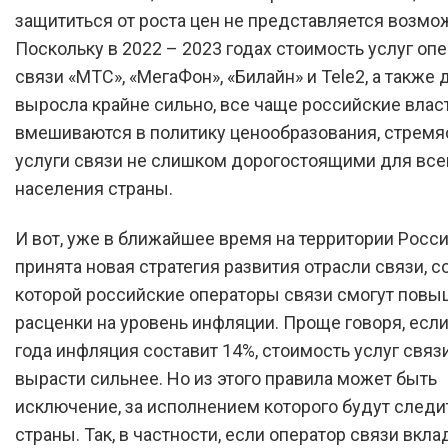
защититься от роста цен не представляется возм
Поскольку в 2022 – 2023 годах стоимость услуг оп
связи «МТС», «МегаФон», «Билайн» и Tele2, а также 
выросла крайне сильно, все чаще российские влас
вмешиваются в политику ценообразования, стремя
услуги связи не слишком дорогостоящими для все
населения страны.
И вот, уже в ближайшее время на территории Росс
принята новая стратегия развития отрасли связи, с
которой российские операторы связи смогут повы
расценки на уровень инфляции. Проще говоря, если
года инфляция составит 14%, стоимость услуг связ
вырасти сильнее. Но из этого правила может быть
исключение, за исполнением которого будут следи
страны. Так, в частности, если оператор связи вкл