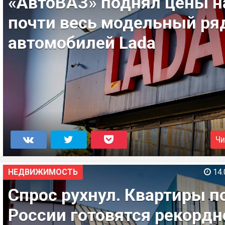
«АвтоВАЗ» поднял цены н
почти весь модельный ря
автомобилей Lada
Чи
НЕДВИЖИМОСТЬ
14.
Спрос рухнул. Квартиры п
России готовятся рекордн