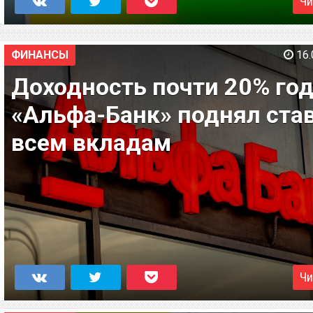
Чи
ФИНАНСЫ
16.
Доходность почти 20% го
«Альфа-Банк» поднял ста
всем вкладам
Чи