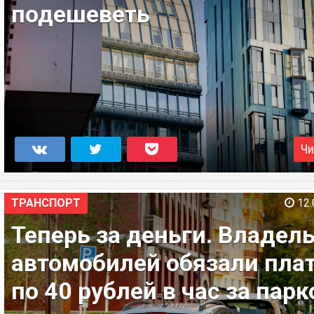
подешеветь
Чи
ТРАНСПОРТ
12.
Теперь за деньги. Владел
автомобилей обязали пла
по 40 рублей в час за парк