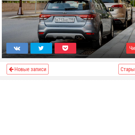
Чи
Новые записи
Стары