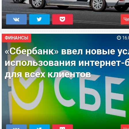
Чи
ФИНАНСЫ
16.
«Сбербанк» ввел новые у
использования интернет-
для всех клиентов